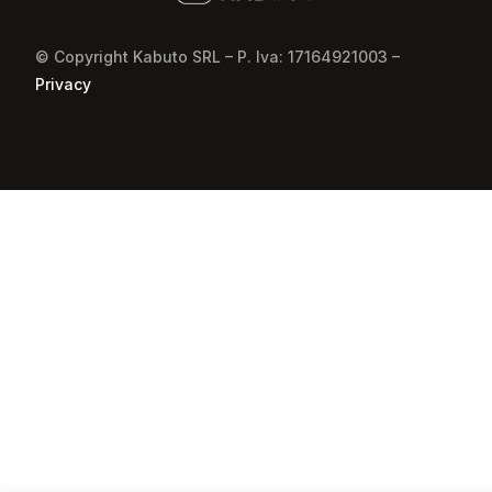
© Copyright Kabuto SRL – P. Iva: 17164921003 –
Privacy